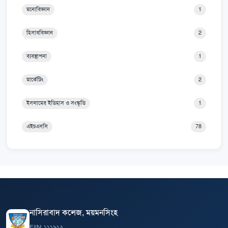
মনোবিজ্ঞান
1
হিসাববিজ্ঞান
2
ব্যবস্থাপনা
1
মার্কেটিং
2
ইসলামের ইতিহাস ও সংস্কৃতি
1
এইচএসসি
78
নাসিরাবাদ কলেজ, ময়মনসিংহ
EIIN: ১১১৯১২