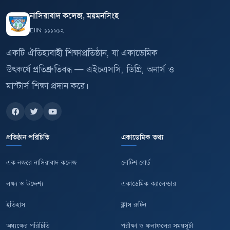
নাসিরাবাদ কলেজ, ময়মনসিংহ
EIIN: ১১১৯১২
একটি ঐতিহ্যবাহী শিক্ষাপ্রতিষ্ঠান, যা একাডেমিক
উৎকর্ষে প্রতিশ্রুতিবদ্ধ — এইচএসসি, ডিগ্রি, অনার্স ও
মাস্টার্স শিক্ষা প্রদান করে।
প্রতিষ্ঠান পরিচিতি
একাডেমিক তথ্য
এক নজরে নাসিরাবাদ কলেজ
নোটিশ বোর্ড
লক্ষ্য ও উদ্দেশ্য
একাডেমিক ক্যালেন্ডার
ইতিহাস
ক্লাস রুটিন
অধ্যক্ষের পরিচিতি
পরীক্ষা ও ফলাফলের সময়সূচী