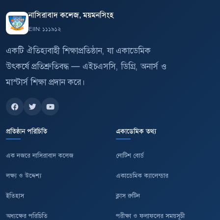
নাসিরাবাদ কলেজ, ময়মনসিংহ
EIIN: ১১১৯১২
একটি ঐতিহ্যবাহী শিক্ষাপ্রতিষ্ঠান, যা একাডেমিক
উৎকর্ষে প্রতিশ্রুতিবদ্ধ — এইচএসসি, ডিগ্রি, অনার্স ও
মাস্টার্স শিক্ষা প্রদান করে।
প্রতিষ্ঠান পরিচিতি
একাডেমিক তথ্য
এক নজরে নাসিরাবাদ কলেজ
নোটিশ বোর্ড
লক্ষ্য ও উদ্দেশ্য
একাডেমিক ক্যালেন্ডার
ইতিহাস
ক্লাস রুটিন
অধ্যক্ষের পরিচিতি
পরীক্ষা ও ফলাফলের সময়সূচী