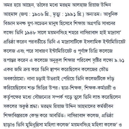
অমর হয়ে আছেন, তাঁদের মধ্যে মরহুম আলহাজ রিয়াজ উদ্দিন
আহমাদ (জন্ম : ১৯০৬ খ্রি., মৃত্যু : ১৯৯১ খ্রি.) অন্যতম। আধুনিক
বিজ্ঞান মনষ্ক যুগ-সচেতন মানুষ হিসেবে শিক্ষায় অগ্রগতি সাধনের
লক্ষ্যে তিনি ১৯৪৮ সালে ময়মনসিংহ শহরে নাসিরাবাদ হাই মাদ্রাসা’
প্রতিষ্ঠা করেন পরবর্তীতে তিনি এ মাদ্রাসাটিকে ইসলামিক ইন্টামিডিয়েট
কলেজ এবং পরে সাধারণ ইন্টামিডিয়েট ও পূর্ণাঙ্গ ডিগ্রি কলেজে
রূপান্তর করেন এ কলেজে অনুকূল শিক্ষার পরিবেশ সৃষ্টির লক্ষ্যে ৯.৬১
একর জমি ক্রয় করে তিনি স্থাপন করেছিলেন কলেজের ভৌত
অবকাঠামো। নানা চড়াই উতরাই পেরিয়ে তিনি কলেজটিকে দাঁড়
করিয়েছিলেন শক্ত ভিত্তির উপর। ছাত্র-শিক্ষক, শিক্ষক-কর্মচারী ও
কর্তৃপক্ষের মধ্যে সৌজন্যের সম্পর্ক গড়ে তুলে তিনি লাভ করেছিলেন
সকলের অকুণ্ঠ শ্রদ্ধা। মরহুম রিয়াজ উদ্দিন আহমাদের কর্মজীবন
শিক্ষাবিস্তারকে কেন্দ্র করে আবর্তিত। নাসিরাবাদ কলেজ, প্রতিষ্ঠা
ছাড়াও তিনি মুমিনুন্নিসা মহিলা কলেজ’ ময়মনসিংহ মহিলা কলেজ’ ও