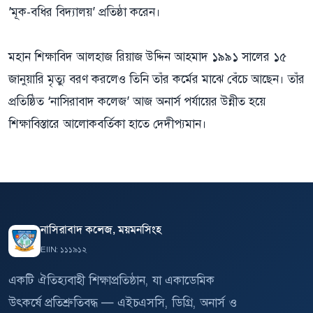
’মূক-বধির বিদ্যালয়’ প্রতিষ্ঠা করেন।
মহান শিক্ষাবিদ আলহাজ রিয়াজ উদ্দিন আহমাদ ১৯৯১ সালের ১৫
জানুয়ারি মৃত্যু বরণ করলেও তিনি তাঁর কর্মের মাঝে বেঁচে আছেন। তাঁর
প্রতিষ্ঠিত ‘নাসিরাবাদ কলেজ’ আজ অনার্স পর্যায়ের উন্নীত হয়ে
শিক্ষাবিস্তারে আলোকবর্তিকা হাতে দেদীপ্যমান।
নাসিরাবাদ কলেজ, ময়মনসিংহ
EIIN: ১১১৯১২
একটি ঐতিহ্যবাহী শিক্ষাপ্রতিষ্ঠান, যা একাডেমিক
উৎকর্ষে প্রতিশ্রুতিবদ্ধ — এইচএসসি, ডিগ্রি, অনার্স ও