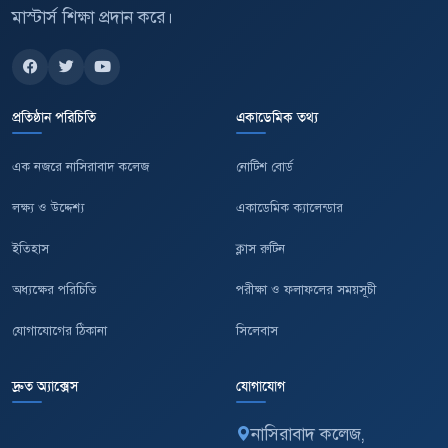
মাস্টার্স শিক্ষা প্রদান করে।
প্রতিষ্ঠান পরিচিতি
একাডেমিক তথ্য
এক নজরে নাসিরাবাদ কলেজ
নোটিশ বোর্ড
লক্ষ্য ও উদ্দেশ্য
একাডেমিক ক্যালেন্ডার
ইতিহাস
ক্লাস রুটিন
অধ্যক্ষের পরিচিতি
পরীক্ষা ও ফলাফলের সময়সূচী
যোগাযোগের ঠিকানা
সিলেবাস
দ্রুত অ্যাক্সেস
যোগাযোগ
নাসিরাবাদ কলেজ,