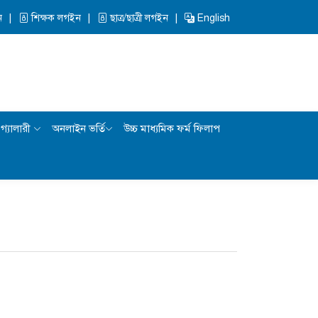
ন
শিক্ষক লগইন
ছাত্র/ছাত্রী লগইন
English
গ্যালারী
অনলাইন ভর্তি
উচ্চ মাধ্যমিক ফর্ম ফিলাপ