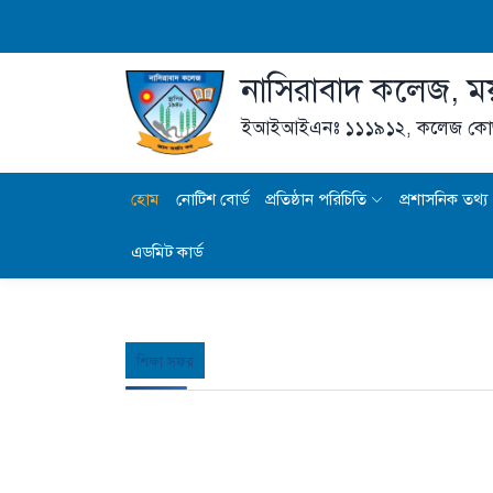
নাসিরাবাদ কলেজ, ম
ইআইআইএনঃ ১১১৯১২,
কলেজ কো
হোম
নোটিশ বোর্ড
প্রতিষ্ঠান পরিচিতি
প্রশাসনিক তথ্য
এডমিট কার্ড
শিক্ষা সফর