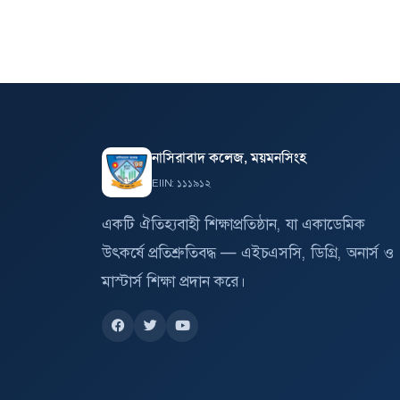
নাসিরাবাদ কলেজ, ময়মনসিংহ
EIIN: ১১১৯১২
একটি ঐতিহ্যবাহী শিক্ষাপ্রতিষ্ঠান, যা একাডেমিক
উৎকর্ষে প্রতিশ্রুতিবদ্ধ — এইচএসসি, ডিগ্রি, অনার্স ও
মাস্টার্স শিক্ষা প্রদান করে।