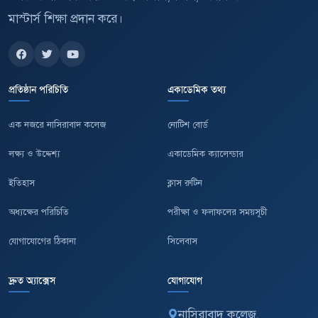
মাস্টার্স শিক্ষা প্রদান করে।
প্রতিষ্ঠান পরিচিতি
একাডেমিক তথ্য
এক নজরে নাসিরাবাদ কলেজ
নোটিশ বোর্ড
লক্ষ্য ও উদ্দেশ্য
একাডেমিক ক্যালেন্ডার
ইতিহাস
ক্লাস রুটিন
অধ্যক্ষের পরিচিতি
পরীক্ষা ও ফলাফলের সময়সূচী
যোগাযোগের ঠিকানা
সিলেবাস
দ্রুত অ্যাক্সেস
যোগাযোগ
নাসিরাবাদ কলেজ,