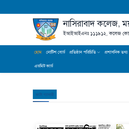
নাসিরাবাদ কলেজ, ম
ইআইআইএনঃ ১১১৯১২,
কলেজ কো
হোম
নোটিশ বোর্ড
প্রতিষ্ঠান পরিচিতি
প্রশাসনিক তথ্য
এডমিট কার্ড
ফটো গ্যালারী