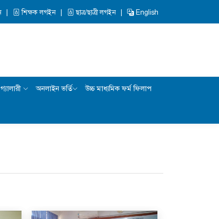
ন
শিক্ষক লগইন
ছাত্র/ছাত্রী লগইন
English
গ্যালারী
অনলাইন ভর্তি
উচ্চ মাধ্যমিক ফর্ম ফিলাপ