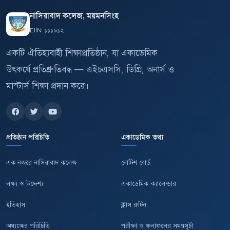
নাসিরাবাদ কলেজ, ময়মনসিংহ
EIIN: ১১১৯১২
একটি ঐতিহ্যবাহী শিক্ষাপ্রতিষ্ঠান, যা একাডেমিক
উৎকর্ষে প্রতিশ্রুতিবদ্ধ — এইচএসসি, ডিগ্রি, অনার্স ও
মাস্টার্স শিক্ষা প্রদান করে।
প্রতিষ্ঠান পরিচিতি
একাডেমিক তথ্য
এক নজরে নাসিরাবাদ কলেজ
নোটিশ বোর্ড
লক্ষ্য ও উদ্দেশ্য
একাডেমিক ক্যালেন্ডার
ইতিহাস
ক্লাস রুটিন
অধ্যক্ষের পরিচিতি
পরীক্ষা ও ফলাফলের সময়সূচী