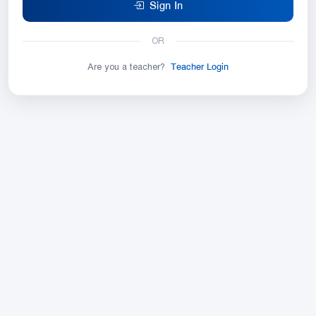
Sign In
OR
Are you a teacher?
Teacher Login