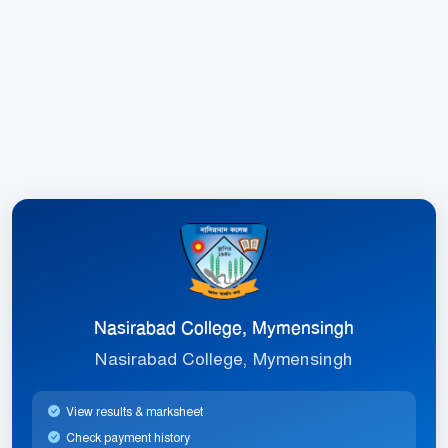
Nasirabad College, Mymensingh
Nasirabad College, Mymensingh
View results & marksheet
Check payment history