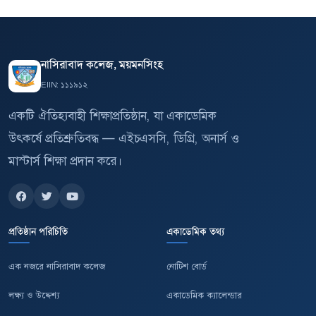
নাসিরাবাদ কলেজ, ময়মনসিংহ
EIIN: ১১১৯১২
একটি ঐতিহ্যবাহী শিক্ষাপ্রতিষ্ঠান, যা একাডেমিক
উৎকর্ষে প্রতিশ্রুতিবদ্ধ — এইচএসসি, ডিগ্রি, অনার্স ও
মাস্টার্স শিক্ষা প্রদান করে।
প্রতিষ্ঠান পরিচিতি
একাডেমিক তথ্য
এক নজরে নাসিরাবাদ কলেজ
নোটিশ বোর্ড
লক্ষ্য ও উদ্দেশ্য
একাডেমিক ক্যালেন্ডার