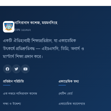
নাসিরাবাদ কলেজ, ময়মনসিংহ
EIIN: ১১১৯১২
একটি ঐতিহ্যবাহী শিক্ষাপ্রতিষ্ঠান, যা একাডেমিক
উৎকর্ষে প্রতিশ্রুতিবদ্ধ — এইচএসসি, ডিগ্রি, অনার্স ও
মাস্টার্স শিক্ষা প্রদান করে।
প্রতিষ্ঠান পরিচিতি
একাডেমিক তথ্য
এক নজরে নাসিরাবাদ কলেজ
নোটিশ বোর্ড
লক্ষ্য ও উদ্দেশ্য
একাডেমিক ক্যালেন্ডার