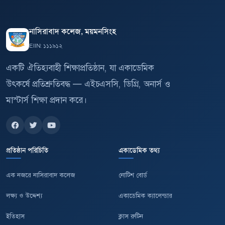
নাসিরাবাদ কলেজ, ময়মনসিংহ
EIIN: ১১১৯১২
একটি ঐতিহ্যবাহী শিক্ষাপ্রতিষ্ঠান, যা একাডেমিক
উৎকর্ষে প্রতিশ্রুতিবদ্ধ — এইচএসসি, ডিগ্রি, অনার্স ও
মাস্টার্স শিক্ষা প্রদান করে।
প্রতিষ্ঠান পরিচিতি
একাডেমিক তথ্য
এক নজরে নাসিরাবাদ কলেজ
নোটিশ বোর্ড
লক্ষ্য ও উদ্দেশ্য
একাডেমিক ক্যালেন্ডার
ইতিহাস
ক্লাস রুটিন