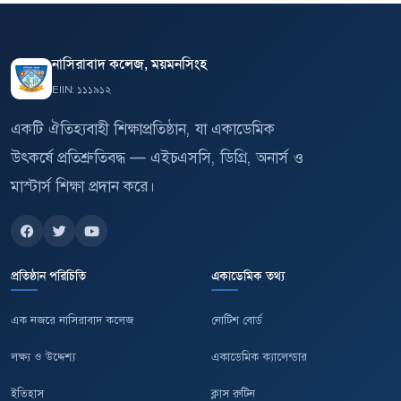
নাসিরাবাদ কলেজ, ময়মনসিংহ
EIIN: ১১১৯১২
একটি ঐতিহ্যবাহী শিক্ষাপ্রতিষ্ঠান, যা একাডেমিক
উৎকর্ষে প্রতিশ্রুতিবদ্ধ — এইচএসসি, ডিগ্রি, অনার্স ও
মাস্টার্স শিক্ষা প্রদান করে।
প্রতিষ্ঠান পরিচিতি
একাডেমিক তথ্য
এক নজরে নাসিরাবাদ কলেজ
নোটিশ বোর্ড
লক্ষ্য ও উদ্দেশ্য
একাডেমিক ক্যালেন্ডার
ইতিহাস
ক্লাস রুটিন