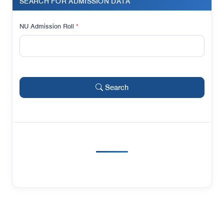
SEARCH FOR ADMISSION DATA
NU Admission Roll
*
Search