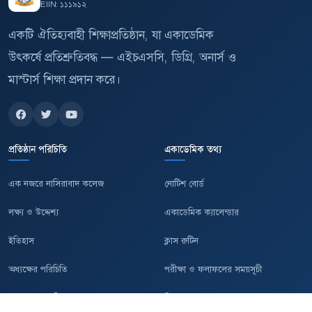
EIIN: ১১১৯১২
একটি ঐতিহ্যবাহী শিক্ষাপ্রতিষ্ঠান, যা একাডেমিক
উৎকর্ষে প্রতিশ্রুতিবদ্ধ — এইচএসসি, ডিগ্রি, অনার্স ও
মাস্টার্স শিক্ষা প্রদান করে।
প্রতিষ্ঠান পরিচিতি
একাডেমিক তথ্য
এক নজরে নাসিরাবাদ কলেজ
নোটিশ বোর্ড
লক্ষ্য ও উদ্দেশ্য
একাডেমিক ক্যালেন্ডার
ইতিহাস
ক্লাস রুটিন
অধ্যক্ষের পরিচিতি
পরীক্ষা ও ফলাফলের সময়সূচী
যোগাযোগের ঠিকানা
সিলেবাস