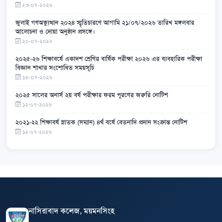
২৩-০৭-২০২৬
জুলাই গণঅভ্যুত্থান ২০২৪ স্মৃতিচারণে আগামি ২১/০৭/২০২৬ তারিখ মঙ্গলবার
আলোচনা ও দোয়া অনুষ্ঠান প্রসঙ্গে।
২০-০৭-২০২৬
২০২৫-২৬ শিক্ষাবর্ষে একাদশ শ্রেণির বার্ষিক পরীক্ষা ২০২৬ এর ব্যবহারিক পরীক্ষা
বিজ্ঞান শাখার সংশোধিত সময়সূচি
১৮-০৭-২০২৬
২০২৫ সালের অনার্স ২য় বর্ষ পরীক্ষার ফরম পূরণের জরুরি নোটিশ
১২-০৭-২০২৬
২০২১-২২ শিক্ষাবর্ষ স্নাতক (সম্মান) ৪র্থ বর্ষে বেতনাদি প্রদান সংক্রান্ত নোটিশ
১২-০৭-২০২৬
নাসিরাবাদ কলেজ, ময়মনসিংহ