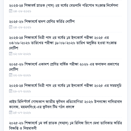
২০২৩-২৪ শিক্ষাবর্ষ স্নাতক (পাস) ২য় বর্ষের বেতনাদি পরিশোধ সংক্রান্ত নির্দেশনা
০৪-০৮-২০২৬
২০২৫-২৬ শিক্ষাবর্ষে দ্বাদশ শ্রেণির ভর্তির নোটিশ
০৪-০৮-২০২৬
২০২৩-২৪ শিক্ষাবর্ষে ডিগ্রী পাস ২য় বর্ষের ১ম ইনকোর্স পরীক্ষা ২০২৫ এর
০৪/০৮/২০২৬ তারিখের পরীক্ষা ১৮/০৮/২০২৬ তারিখ অনুষ্ঠিত হওয়া সংক্রান্ত
নোটিশ
০২-০৮-২০২৬
২০২৫-২৬ শিক্ষাবর্ষে একাদশ শ্রেণির বার্ষিক পরীক্ষা ২০২৬ এর ফলাফল প্রকাশের
নোটিশ
০২-০৮-২০২৬
২০২৩-২৪ শিক্ষাবর্ষে ডিগ্রী পাস ২য় বর্ষের ১ম ইনকোর্স পরীক্ষা ২০২৫ এর সময়সূচি
২৮-০৭-২০২৬
প্রাইম মিনিস্টার্স গোল্ডকাপ জাতীয় ফুটবল প্রতিযোগিতা ২০২৬ উপলক্ষ্যে নাসিরাবাদ
কলেজ, ময়মনসিংহ-এর ফুটবল টিম গঠন প্রসঙ্গে
২৫-০৭-২০২৬
২০২৫-২৬ শিক্ষাবর্ষে ১ম বর্ষ স্নাতক (সম্মান) ১ম রিলিজ স্লিপে মেধা তালিকার ভর্তির
বিজ্ঞপ্তি ও নিয়মাবলী