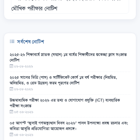
সর্বশেষ নোটিশ
২০২৫-২৬ শিক্ষাবর্ষে স্নাতক (সম্মান) ১ম বর্ষের শিক্ষার্থীদের শুভেচ্ছা ক্লাস সংক্রান্ত
নোটিশ
০৬-০৮-২০২৬
২০২৫ সালের ডিগ্রি (পাস) ও সার্টিফিকেট কোর্স ১ম বর্ষ পরীক্ষার (নিয়মিত,
অনিয়মিত, ও গ্রেড উন্নয়ন) ফরম পূরণের নোটিশ
০৬-০৮-২০২৬
উচ্চমাধ্যমিক পরীক্ষা ২০২৬ এর তথ্য ও যোগাযোগ প্রযুক্তি (ICT) ব্যবহারিক
পরীক্ষা সংক্রান্ত
০৫-০৮-২০২৬
০৫ আগস্ট ‘জুলাই গণঅভ্যুত্থান দিবস ২০২৬’ পালন উপলক্ষ্যে প্রবন্ধ রচনার এবং
কবিতা আবৃত্তি প্রতিযোগিতা আয়োজন প্রসঙ্গে।
০৪-০৮-২০২৬