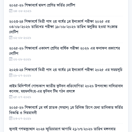
২০২৫-২৬ শিক্ষাবর্ষে দ্বাদশ শ্রেণির ভর্তির নোটিশ
০৪-০৮-২০২৬
২০২৩-২৪ শিক্ষাবর্ষে ডিগ্রী পাস ২য় বর্ষের ১ম ইনকোর্স পরীক্ষা ২০২৫ এর
০৪/০৮/২০২৬ তারিখের পরীক্ষা ১৮/০৮/২০২৬ তারিখ অনুষ্ঠিত হওয়া সংক্রান্ত
নোটিশ
০২-০৮-২০২৬
২০২৫-২৬ শিক্ষাবর্ষে একাদশ শ্রেণির বার্ষিক পরীক্ষা ২০২৬ এর ফলাফল প্রকাশের
নোটিশ
০২-০৮-২০২৬
২০২৩-২৪ শিক্ষাবর্ষে ডিগ্রী পাস ২য় বর্ষের ১ম ইনকোর্স পরীক্ষা ২০২৫ এর সময়সূচি
২৮-০৭-২০২৬
প্রাইম মিনিস্টার্স গোল্ডকাপ জাতীয় ফুটবল প্রতিযোগিতা ২০২৬ উপলক্ষ্যে নাসিরাবাদ
কলেজ, ময়মনসিংহ-এর ফুটবল টিম গঠন প্রসঙ্গে
২৫-০৭-২০২৬
২০২৫-২৬ শিক্ষাবর্ষে ১ম বর্ষ স্নাতক (সম্মান) ১ম রিলিজ স্লিপে মেধা তালিকার ভর্তির
বিজ্ঞপ্তি ও নিয়মাবলী
২৩-০৭-২০২৬
জুলাই গণঅভ্যুত্থান ২০২৪ স্মৃতিচারণে আগামি ২১/০৭/২০২৬ তারিখ মঙ্গলবার