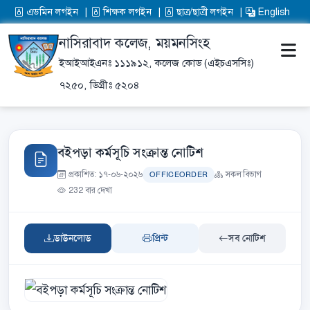
এডমিন লগইন
শিক্ষক লগইন
ছাত্র/ছাত্রী লগইন
English
নাসিরাবাদ কলেজ, ময়মনসিংহ
ইআইআইএনঃ ১১১৯১২,
কলেজ কোড (এইচএসসিঃ)
৭২৫০,
ডিগ্রীঃ ৫২০৪
বইপড়া কর্মসূচি সংক্রান্ত নোটিশ
প্রকাশিত: ১৭-০৬-২০২৬
সকল বিভাগ
OFFICEORDER
232 বার দেখা
ডাউনলোড
প্রিন্ট
সব নোটিশ