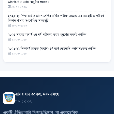
আলোচনা ও দোয়া অনুষ্ঠান প্রসঙ্গে।
২০-০৭-২০২৬
২০২৫-২৬ শিক্ষাবর্ষে একাদশ শ্রেণির বার্ষিক পরীক্ষা ২০২৬ এর ব্যবহারিক পরীক্ষা
বিজ্ঞান শাখার সংশোধিত সময়সূচি
১৮-০৭-২০২৬
২০২৫ সালের অনার্স ২য় বর্ষ পরীক্ষার ফরম পূরণের জরুরি নোটিশ
১২-০৭-২০২৬
২০২১-২২ শিক্ষাবর্ষ স্নাতক (সম্মান) ৪র্থ বর্ষে বেতনাদি প্রদান সংক্রান্ত নোটিশ
১২-০৭-২০২৬
নাসিরাবাদ কলেজ, ময়মনসিংহ
EIIN: ১১১৯১২
একটি ঐতিহ্যবাহী শিক্ষাপ্রতিষ্ঠান, যা একাডেমিক