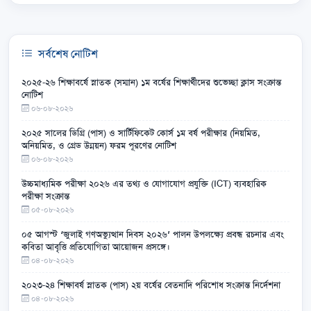
সর্বশেষ নোটিশ
২০২৫-২৬ শিক্ষাবর্ষে স্নাতক (সম্মান) ১ম বর্ষের শিক্ষার্থীদের শুভেচ্ছা ক্লাস সংক্রান্ত
নোটিশ
০৬-০৮-২০২৬
২০২৫ সালের ডিগ্রি (পাস) ও সার্টিফিকেট কোর্স ১ম বর্ষ পরীক্ষার (নিয়মিত,
অনিয়মিত, ও গ্রেড উন্নয়ন) ফরম পূরণের নোটিশ
০৬-০৮-২০২৬
উচ্চমাধ্যমিক পরীক্ষা ২০২৬ এর তথ্য ও যোগাযোগ প্রযুক্তি (ICT) ব্যবহারিক
পরীক্ষা সংক্রান্ত
০৫-০৮-২০২৬
০৫ আগস্ট ‘জুলাই গণঅভ্যুত্থান দিবস ২০২৬’ পালন উপলক্ষ্যে প্রবন্ধ রচনার এবং
কবিতা আবৃত্তি প্রতিযোগিতা আয়োজন প্রসঙ্গে।
০৪-০৮-২০২৬
২০২৩-২৪ শিক্ষাবর্ষ স্নাতক (পাস) ২য় বর্ষের বেতনাদি পরিশোধ সংক্রান্ত নির্দেশনা
০৪-০৮-২০২৬