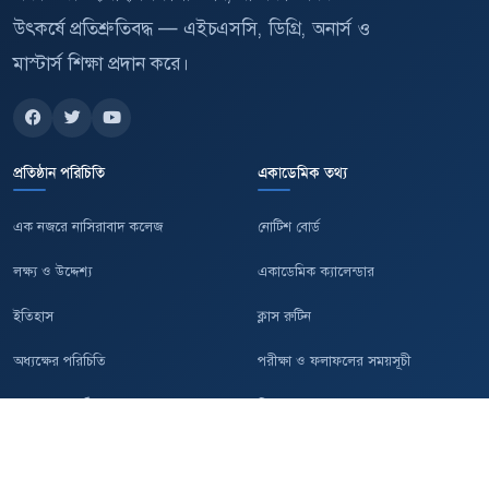
উৎকর্ষে প্রতিশ্রুতিবদ্ধ — এইচএসসি, ডিগ্রি, অনার্স ও
মাস্টার্স শিক্ষা প্রদান করে।
প্রতিষ্ঠান পরিচিতি
একাডেমিক তথ্য
এক নজরে নাসিরাবাদ কলেজ
নোটিশ বোর্ড
লক্ষ্য ও উদ্দেশ্য
একাডেমিক ক্যালেন্ডার
ইতিহাস
ক্লাস রুটিন
অধ্যক্ষের পরিচিতি
পরীক্ষা ও ফলাফলের সময়সূচী
যোগাযোগের ঠিকানা
সিলেবাস
দ্রুত অ্যাক্সেস
যোগাযোগ