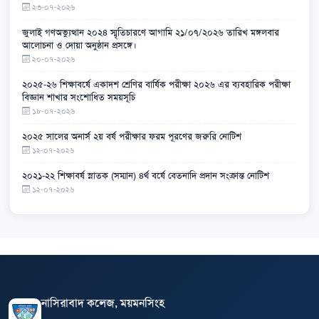
২৩-০৭-২০২৬
জুলাই গণঅভ্যুত্থান ২০২৪ স্মৃতিচারণে আগামি ২১/০৭/২০২৬ তারিখ মঙ্গলবার
আলোচনা ও দোয়া অনুষ্ঠান প্রসঙ্গে।
২০-০৭-২০২৬
২০২৫-২৬ শিক্ষাবর্ষে একাদশ শ্রেণির বার্ষিক পরীক্ষা ২০২৬ এর ব্যবহারিক পরীক্ষা
বিজ্ঞান শাখার সংশোধিত সময়সূচি
১৮-০৭-২০২৬
২০২৫ সালের অনার্স ২য় বর্ষ পরীক্ষার ফরম পূরণের জরুরি নোটিশ
১২-০৭-২০২৬
২০২১-২২ শিক্ষাবর্ষ স্নাতক (সম্মান) ৪র্থ বর্ষে বেতনাদি প্রদান সংক্রান্ত নোটিশ
১২-০৭-২০২৬
নাসিরাবাদ কলেজ, ময়মনসিংহ