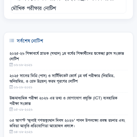
সর্বশেষ নোটিশ
২০২৫-২৬ শিক্ষাবর্ষে স্নাতক (সম্মান) ১ম বর্ষের শিক্ষার্থীদের শুভেচ্ছা ক্লাস সংক্রান্ত
নোটিশ
০৬-০৮-২০২৬
২০২৫ সালের ডিগ্রি (পাস) ও সার্টিফিকেট কোর্স ১ম বর্ষ পরীক্ষার (নিয়মিত,
অনিয়মিত, ও গ্রেড উন্নয়ন) ফরম পূরণের নোটিশ
০৬-০৮-২০২৬
উচ্চমাধ্যমিক পরীক্ষা ২০২৬ এর তথ্য ও যোগাযোগ প্রযুক্তি (ICT) ব্যবহারিক
পরীক্ষা সংক্রান্ত
০৫-০৮-২০২৬
০৫ আগস্ট ‘জুলাই গণঅভ্যুত্থান দিবস ২০২৬’ পালন উপলক্ষ্যে প্রবন্ধ রচনার এবং
কবিতা আবৃত্তি প্রতিযোগিতা আয়োজন প্রসঙ্গে।
০৪-০৮-২০২৬