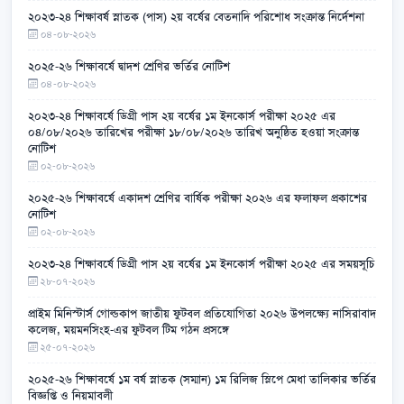
২০২৩-২৪ শিক্ষাবর্ষ স্নাতক (পাস) ২য় বর্ষের বেতনাদি পরিশোধ সংক্রান্ত নির্দেশনা
০৪-০৮-২০২৬
২০২৫-২৬ শিক্ষাবর্ষে দ্বাদশ শ্রেণির ভর্তির নোটিশ
০৪-০৮-২০২৬
২০২৩-২৪ শিক্ষাবর্ষে ডিগ্রী পাস ২য় বর্ষের ১ম ইনকোর্স পরীক্ষা ২০২৫ এর
০৪/০৮/২০২৬ তারিখের পরীক্ষা ১৮/০৮/২০২৬ তারিখ অনুষ্ঠিত হওয়া সংক্রান্ত
নোটিশ
০২-০৮-২০২৬
২০২৫-২৬ শিক্ষাবর্ষে একাদশ শ্রেণির বার্ষিক পরীক্ষা ২০২৬ এর ফলাফল প্রকাশের
নোটিশ
০২-০৮-২০২৬
২০২৩-২৪ শিক্ষাবর্ষে ডিগ্রী পাস ২য় বর্ষের ১ম ইনকোর্স পরীক্ষা ২০২৫ এর সময়সূচি
২৮-০৭-২০২৬
প্রাইম মিনিস্টার্স গোল্ডকাপ জাতীয় ফুটবল প্রতিযোগিতা ২০২৬ উপলক্ষ্যে নাসিরাবাদ
কলেজ, ময়মনসিংহ-এর ফুটবল টিম গঠন প্রসঙ্গে
২৫-০৭-২০২৬
২০২৫-২৬ শিক্ষাবর্ষে ১ম বর্ষ স্নাতক (সম্মান) ১ম রিলিজ স্লিপে মেধা তালিকার ভর্তির
বিজ্ঞপ্তি ও নিয়মাবলী