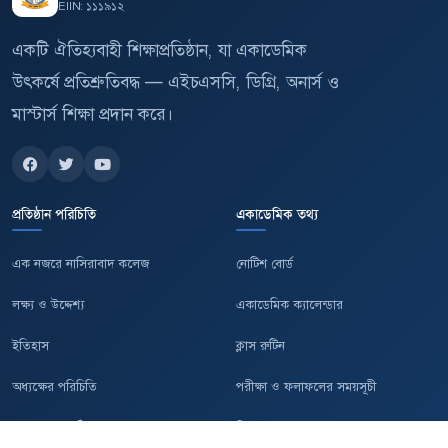
EIIN: ১১১৯১২
একটি ঐতিহ্যবাহী শিক্ষাপ্রতিষ্ঠান, যা একাডেমিক
উৎকর্ষে প্রতিশ্রুতিবদ্ধ — এইচএসসি, ডিগ্রি, অনার্স ও
মাস্টার্স শিক্ষা প্রদান করে।
প্রতিষ্ঠান পরিচিতি
একাডেমিক তথ্য
এক নজরে নাসিরাবাদ কলেজ
নোটিশ বোর্ড
লক্ষ্য ও উদ্দেশ্য
একাডেমিক ক্যালেন্ডার
ইতিহাস
ক্লাস রুটিন
অধ্যক্ষের পরিচিতি
পরীক্ষা ও ফলাফলের সময়সূচী
যোগাযোগের ঠিকানা
সিলেবাস