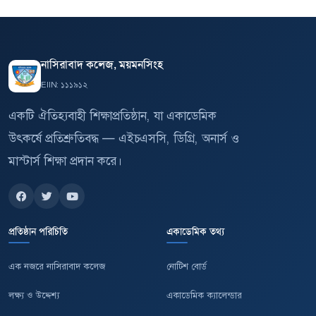
নাসিরাবাদ কলেজ, ময়মনসিংহ
EIIN: ১১১৯১২
একটি ঐতিহ্যবাহী শিক্ষাপ্রতিষ্ঠান, যা একাডেমিক
উৎকর্ষে প্রতিশ্রুতিবদ্ধ — এইচএসসি, ডিগ্রি, অনার্স ও
মাস্টার্স শিক্ষা প্রদান করে।
প্রতিষ্ঠান পরিচিতি
একাডেমিক তথ্য
এক নজরে নাসিরাবাদ কলেজ
নোটিশ বোর্ড
লক্ষ্য ও উদ্দেশ্য
একাডেমিক ক্যালেন্ডার