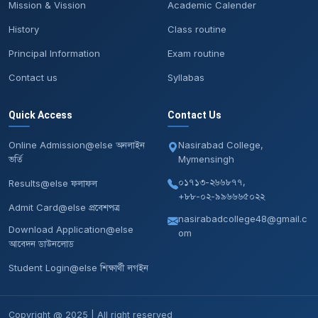
Mission & Vission
Academic Calender
History
Class routine
Principal Information
Exam routine
Contact us
Syllabas
Quick Access
Contact Us
Online Admission@else অনলাইন
Nasirabad College,
ভর্তি
Mymensingh
০১৭১৩-২৬৬৮৭৭,
Results@else ফলাফল
+৮৮-০২-৯৯৬৬৬৫০২২
Admit Card@else প্রবেশপত্র
nasirabadcollege48@gmail.c
Download Application@else
om
আবেদন ডাউনলোড
Student Login@else শিক্ষার্থী লগইন
Copyright @ 2025 | All right reserved