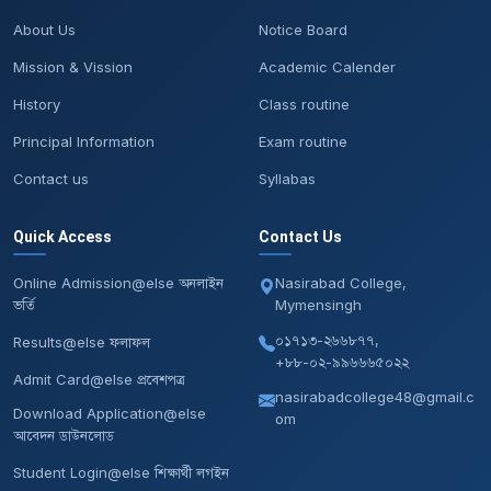
About Us
Notice Board
Mission & Vission
Academic Calender
History
Class routine
Principal Information
Exam routine
Contact us
Syllabas
Quick Access
Contact Us
Online Admission@else অনলাইন
Nasirabad College,
ভর্তি
Mymensingh
০১৭১৩-২৬৬৮৭৭,
Results@else ফলাফল
+৮৮-০২-৯৯৬৬৬৫০২২
Admit Card@else প্রবেশপত্র
nasirabadcollege48@gmail.c
Download Application@else
om
আবেদন ডাউনলোড
Student Login@else শিক্ষার্থী লগইন