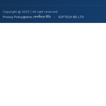
Copyright @ 2025 | All right reserved
Privacy Policy@else গোপনীয়তা নীতি
•
SOFTECH BD LTD