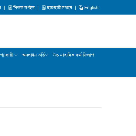
ন
শিক্ষক লগইন
ছাত্র/ছাত্রী লগইন
English
গ্যালারী
অনলাইন ভর্তি
উচ্চ মাধ্যমিক ফর্ম ফিলাপ