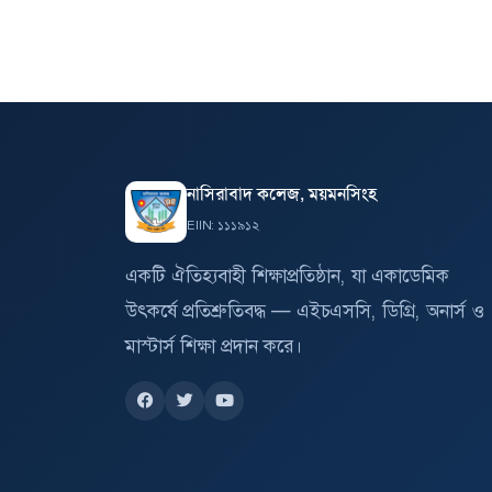
নাসিরাবাদ কলেজ, ময়মনসিংহ
EIIN: ১১১৯১২
একটি ঐতিহ্যবাহী শিক্ষাপ্রতিষ্ঠান, যা একাডেমিক
উৎকর্ষে প্রতিশ্রুতিবদ্ধ — এইচএসসি, ডিগ্রি, অনার্স ও
মাস্টার্স শিক্ষা প্রদান করে।