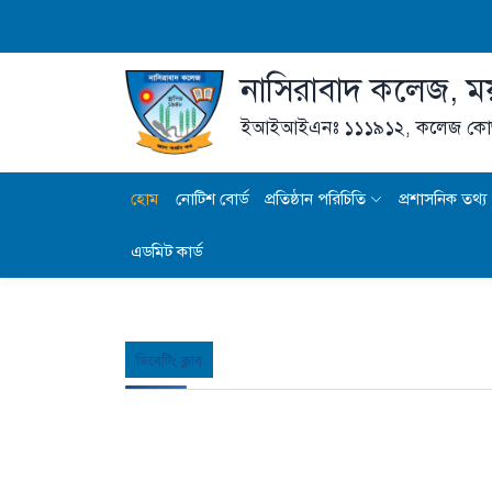
নাসিরাবাদ কলেজ, ম
ইআইআইএনঃ ১১১৯১২,
কলেজ কো
হোম
নোটিশ বোর্ড
প্রতিষ্ঠান পরিচিতি
প্রশাসনিক তথ্য
এডমিট কার্ড
ডিবেটিং ক্লাব