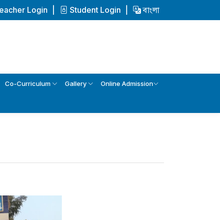
eacher Login
Student Login
বাংলা
Co-Curriculum
Gallery
Online Admission